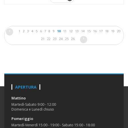
1
2
3
4
5
6
7
8
9
10
11
12
13
14
15
16
17
18
19
20
21
22
23
24
25
26
APERTURA
Mattino
Martedì-Sabato 9:00 - 12:00
Domenica e Lunedì chiuso
Pomeriggio
Martedì-Venerdì 15:00 - 19:00 - Sabato 15:00 - 18:00