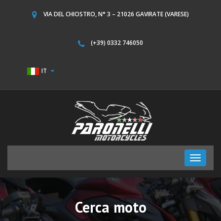
VIA DEL CHIOSTRO, N° 3 – 21026 GAVIRATE (VARESE)
(+39) 0332 746050
IT
Toggle
navigati
Cerca moto