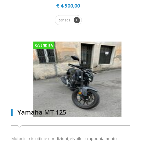
€ 4.500,00
Scheda
C/VENDITA
Yamaha MT 125
Motociclo in ottime condizioni, visibile su appuntamento.