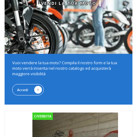
VENDI LA TUA MOTO
Vuoi vendere la tua moto? Compila il nostro form e la tua
moto verrà inserita nel nostro catalogo ed acquisterà
maggiore visibilità
Accedi
C/VENDITA