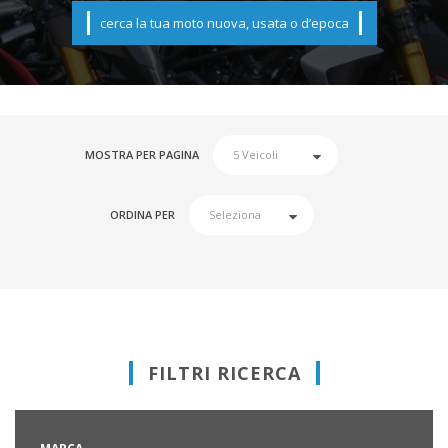
cerca la tua moto nuova, usata o d’epoca
MOSTRA PER PAGINA
ORDINA PER
FILTRI RICERCA