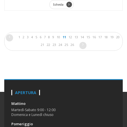
Scheda
1
2
3
4
5
6
7
8
9
10
11
12
13
14
15
16
17
18
19
20
21
22
23
24
25
26
APERTURA
Mattino
Martedì-Sabato 9:00 - 12:00
Domenica e Lunedì chiuso
Pomeriggio