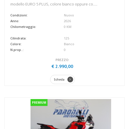
modello EURO 5 PLUS, colore bianco oppure co.....
Condizioni:
Nuovo
Anno:
2026
Chilometraggio:
0 KM
Cilindrata:
125
Colore:
Bianco
N.prop..:
0
PREZZO:
€ 2.990,00
Scheda
PREMIUM