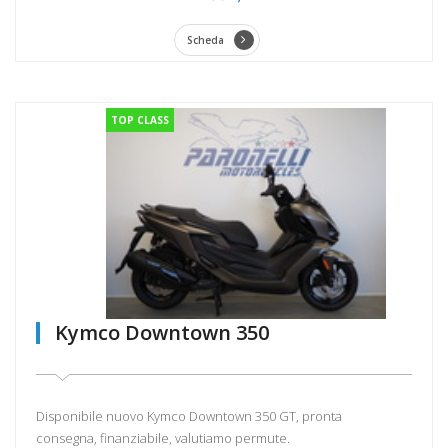
Scheda
TOP CLASS
Kymco Downtown 350
Disponibile nuovo Kymco Downtown 350 GT, pronta
consegna, finanziabile, valutiamo permute.