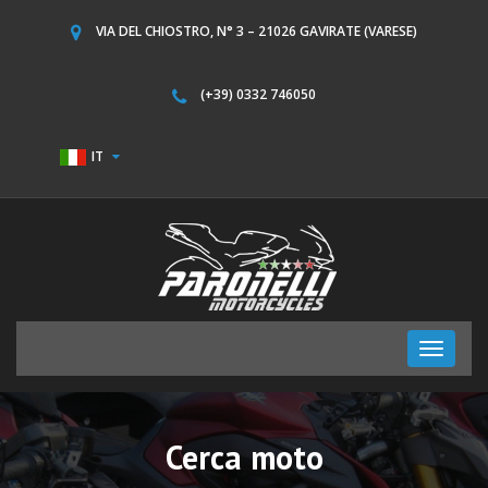
VIA DEL CHIOSTRO, N° 3 – 21026 GAVIRATE (VARESE)
(+39) 0332 746050
IT
Toggle
navigati
Cerca moto