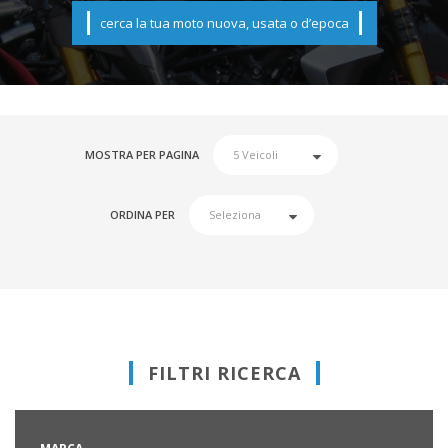
cerca la tua moto nuova, usata o d’epoca
MOSTRA PER PAGINA
ORDINA PER
FILTRI RICERCA