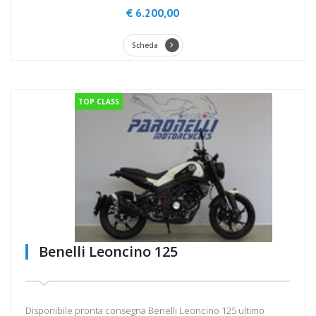
€ 6.200,00
Scheda
TOP CLASS
Benelli Leoncino 125
Disponibile pronta consegna Benelli Leoncino 125 ultimo