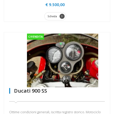
€ 9.500,00
Scheda
C/VENDITA
Ducati 900 SS
Ottime condizioni generali, iscritta registro storico. Motociclo