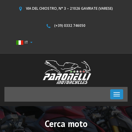
VIA DEL CHIOSTRO, N° 3 – 21026 GAVIRATE (VARESE)
(+39) 0332 746050
IT
Toggle
navigati
Cerca moto