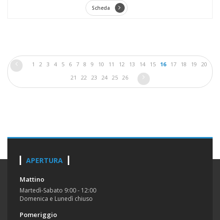
Scheda
1
2
3
4
5
6
7
8
9
10
11
12
13
14
15
16
17
18
19
20
21
22
23
24
25
26
APERTURA
Mattino
Martedì-Sabato 9:00 - 12:00
Domenica e Lunedì chiuso
Pomeriggio