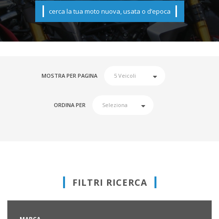
cerca la tua moto nuova, usata o d’epoca
MOSTRA PER PAGINA
ORDINA PER
FILTRI RICERCA