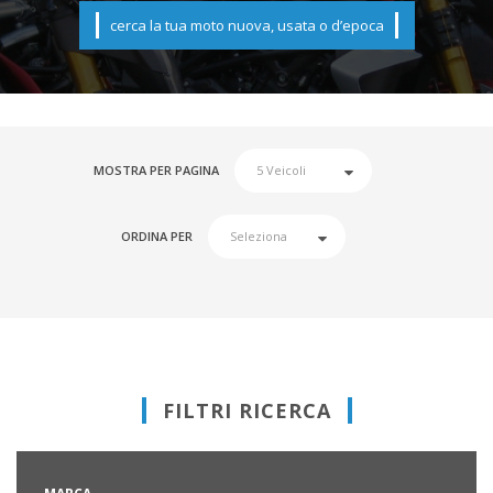
cerca la tua moto nuova, usata o d’epoca
MOSTRA PER PAGINA
ORDINA PER
FILTRI RICERCA