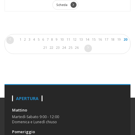
Scheda
1
2
3
4
5
6
7
8
9
10
11
12
13
14
15
16
17
18
19
20
21
22
23
24
25
26
APERTURA
Mattino
Martedì-Sabato 9:00 - 12:00
Domenica e Lunedì chiuso
Pomeriggio