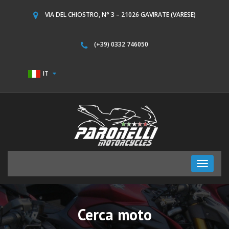
VIA DEL CHIOSTRO, N° 3 – 21026 GAVIRATE (VARESE)
(+39) 0332 746050
IT
Toggle
navigati
Cerca moto