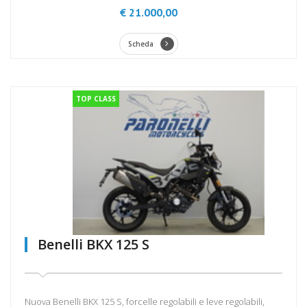
€ 21.000,00
Scheda
TOP CLASS
Benelli BKX 125 S
Nuova Benelli BKX 125 S, forcelle regolabili e leve regolabili,