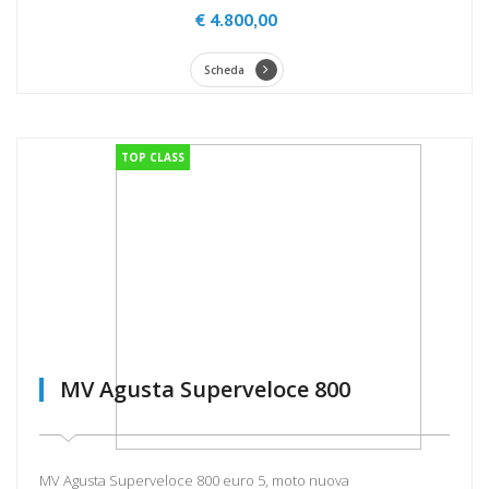
€ 4.800,00
Scheda
TOP CLASS
MV Agusta Superveloce 800
MV Agusta Superveloce 800 euro 5, moto nuova