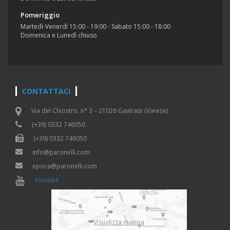
Pomeriggio
Martedì-Venerdì 15:00 - 19:00 - Sabato 15:00 - 18:00
Domenica e Lunedì chiuso
CONTATTACI
Via del Chiostro, n° 3 – 21026 Gavirate (Varese)
(+39) 0332 746050
(+39) 0332 746050
info@paronelli.com
epoca@paronelli.com
Youtube
Visualizza mappa