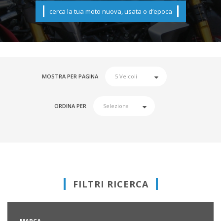
cerca la tua moto nuova, usata o d’epoca
MOSTRA PER PAGINA
ORDINA PER
FILTRI RICERCA