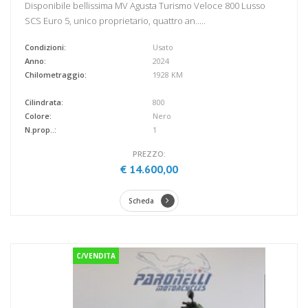
Disponibile bellissima MV Agusta Turismo Veloce 800 Lusso
SCS Euro 5, unico proprietario, quattro an.....
Condizioni:
Usato
Anno:
2024
Chilometraggio:
1928 KM
Cilindrata:
800
Colore:
Nero
N.prop..:
1
PREZZO:
€ 14.600,00
Scheda
C/VENDITA