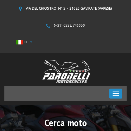
VIA DEL CHIOSTRO, N° 3 – 21026 GAVIRATE (VARESE)
(+39) 0332 746050
IT
Toggle
navigati
Cerca moto