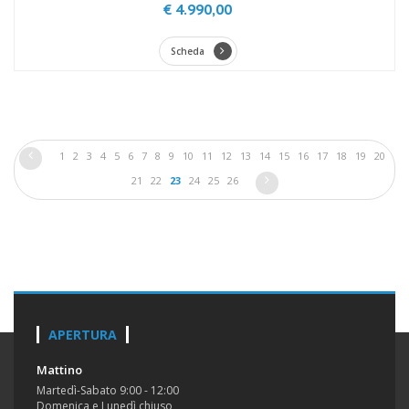
€ 4.990,00
Scheda
1
2
3
4
5
6
7
8
9
10
11
12
13
14
15
16
17
18
19
20
21
22
23
24
25
26
APERTURA
Mattino
Martedì-Sabato 9:00 - 12:00
Domenica e Lunedì chiuso