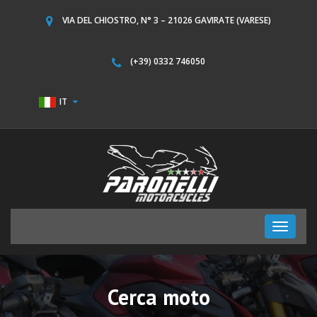
VIA DEL CHIOSTRO, N° 3 – 21026 GAVIRATE (VARESE)
(+39) 0332 746050
IT
Toggle
navigati
Cerca moto