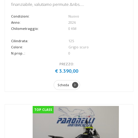
finanziabile, valutiamo permute.&nbs.....
Condizioni:
Nuovo
Anno:
2026
Chilometraggio:
0 KM
Cilindrata:
125
Colore:
Grigio scuro
N.prop..:
0
PREZZO:
€ 3.390,00
Scheda
TOP CLASS