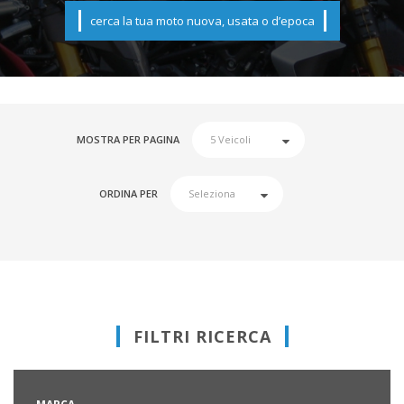
cerca la tua moto nuova, usata o d’epoca
MOSTRA PER PAGINA
ORDINA PER
FILTRI RICERCA