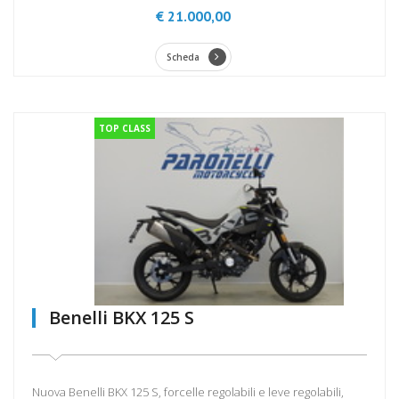
€ 21.000,00
Scheda
TOP CLASS
Benelli BKX 125 S
Nuova Benelli BKX 125 S, forcelle regolabili e leve regolabili,