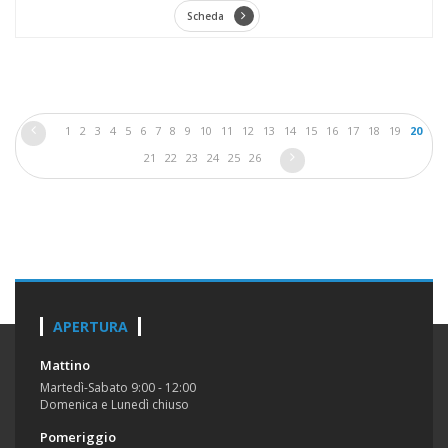
Scheda
1
2
3
4
5
6
7
8
9
10
11
12
13
14
15
16
17
18
19
20
21
22
23
24
25
26
APERTURA
Mattino
Martedì-Sabato 9:00 - 12:00
Domenica e Lunedì chiuso
Pomeriggio