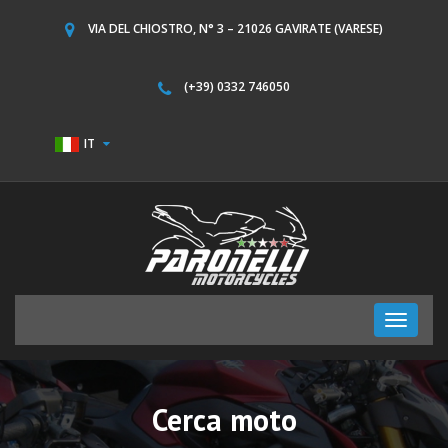
VIA DEL CHIOSTRO, N° 3 – 21026 GAVIRATE (VARESE)
(+39) 0332 746050
IT
Toggle
navigati
Cerca moto