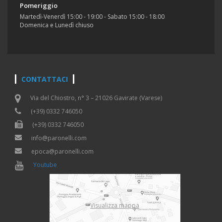
Pomeriggio
Martedì-Venerdì 15:00 - 19:00 - Sabato 15:00 - 18:00
Domenica e Lunedì chiuso
CONTATTACI
Via del Chiostro, n° 3 – 21026 Gavirate (Varese)
(+39) 0332 746050
(+39) 0332 746050
info@paronelli.com
epoca@paronelli.com
Youtube
Visualizza mappa