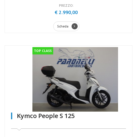
PREZZO:
€ 2.990,00
Scheda
TOP CLASS
Kymco People S 125