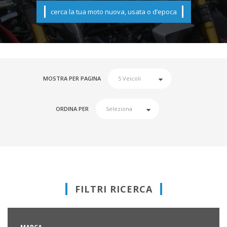
cerca la tua moto nuova, usata o d’epoca
MOSTRA PER PAGINA
ORDINA PER
FILTRI RICERCA