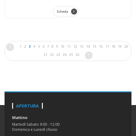
Scheda
1
2
3
4
5
6
7
8
9
10
11
12
13
14
15
16
17
18
19
20
21
22
23
24
25
26
APERTURA
Mattino
Martedì-Sabato 9:00 - 12:00
Domenica e Lunedì chiuso