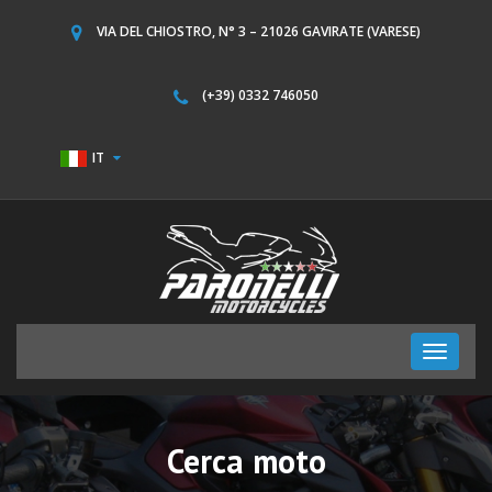
VIA DEL CHIOSTRO, N° 3 – 21026 GAVIRATE (VARESE)
(+39) 0332 746050
IT
Toggle
navigati
Cerca moto