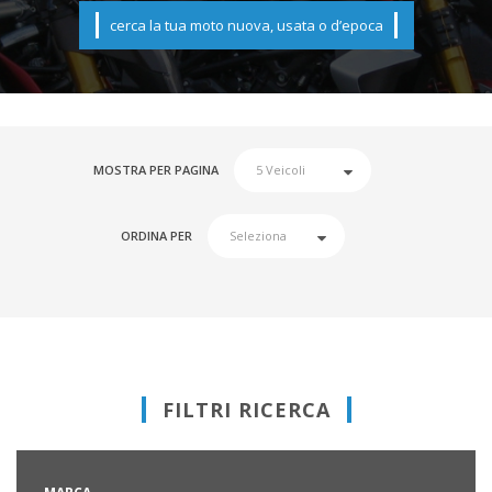
cerca la tua moto nuova, usata o d’epoca
MOSTRA PER PAGINA
ORDINA PER
FILTRI RICERCA