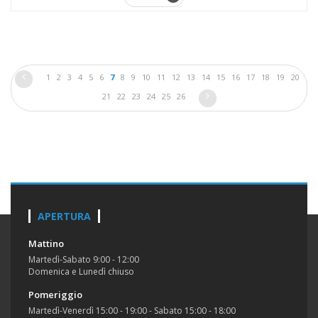
1
2
3
4
5
6
7
8
9
10
11
12
13
14
15
16
17
18
19
20
21
22
23
24
25
26
APERTURA
Mattino
Martedì-Sabato 9:00 - 12:00
Domenica e Lunedì chiuso
Pomeriggio
Martedì-Venerdì 15:00 - 19:00 - Sabato 15:00 - 18:00