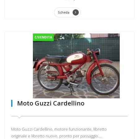
Scheda
C/VENDITA
Moto Guzzi Cardellino
Moto Guzzi Cardellino, motore funzionante, libretto
originale e libretto nuovo, pronto per passaggio.....