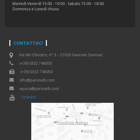
Martedì-Venerdì 15:00 - 19:00 - Sabato 15:00 - 18:00
Domenica e Lunedì chiuso
CONTATTACI
Via del Chiostro, n° 3 – 21026 Gavirate (Varese)
(+39) 0332 746050
(+39) 0332 746050
info@paronelli.com
epoca@paronelli.com
Youtube
Visualizza mappa