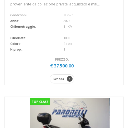
proveniente da collezione privata, acquistato e mai.....
Condizioni:
Nuovo
Anno:
2026
Chilometraggio:
11 KM
Cilindrata:
1000
Colore:
Rosso
N.prop..:
1
PREZZO:
€ 37.500,00
Scheda
TOP CLASS