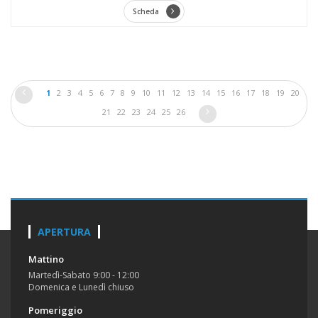
Scheda
1
2
3
4
5
6
7
8
9
10
11
12
13
14
15
16
17
18
19
20
21
22
23
24
25
26
APERTURA
Mattino
Martedì-Sabato 9:00 - 12:00
Domenica e Lunedì chiuso
Pomeriggio