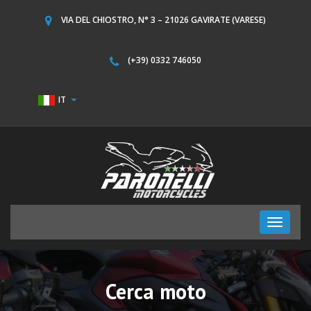
VIA DEL CHIOSTRO, N° 3 – 21026 GAVIRATE (VARESE)
(+39) 0332 746050
IT
Toggle
navigati
Cerca moto