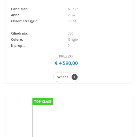
Condizioni:
Nuovo
Anno:
2024
Chilometraggio:
0 KM
Cilindrata:
300
Colore:
Grigio
N.prop..:
0
PREZZO:
€ 4.590,00
Scheda
TOP CLASS