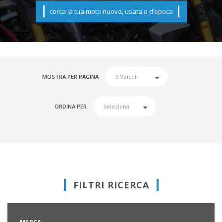
cerca la tua moto nuova, usata o d’epoca
MOSTRA PER PAGINA
ORDINA PER
FILTRI RICERCA