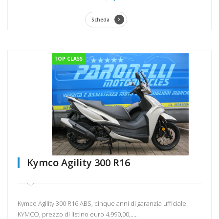
Scheda
TOP CLASS
Kymco Agility 300 R16
Kymco Agility 300 R16 ABS, cinque anni di garanzia ufficiale
KYMCO, prezzo di listino euro 4.990,00,.....